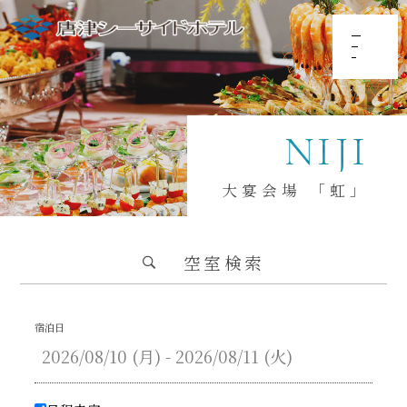
NIJI
大宴会場 「虹」
空室検索
宿泊日