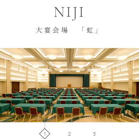
NIJI
大宴会場 「虹」
1
2
3