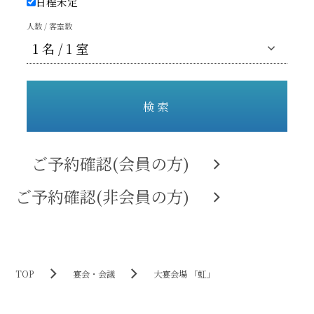
日程未定
人数 / 客室数
検索
ご予約確認(会員の方)
ご予約確認(非会員の方)
TOP
宴会・会議
大宴会場 「虹」