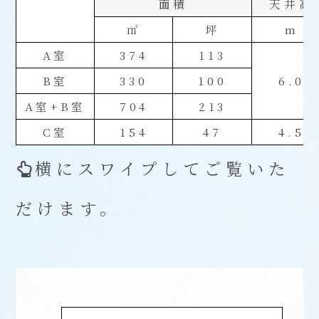
面積
天井高
㎡
坪
m
A室
374
113
B室
330
100
6.0
A室+B室
704
213
C室
154
47
4.5
横にスワイプしてご覧いた
だけます。