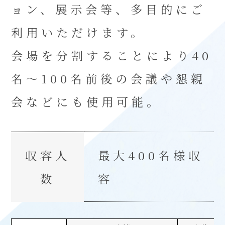
ョン、展示会等、多目的にご
利用いただけます。
会場を分割することにより40
名～100名前後の会議や懇親
会などにも使用可能。
収容人
最大400名様収
数
容